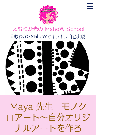
えむわか光の MahoW School
えむわか@MahoWでキラキラ自己実現
Maya 先生 モノク
ロアート〜自分オリジ
ナルアートを作ろ